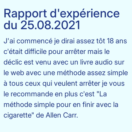
Rapport d'expérience
du 25.08.2021
J'ai commencé je dirai assez tôt 18 ans
c'était difficile pour arrêter mais le
déclic est venu avec un livre audio sur
le web avec une méthode assez simple
à tous ceux qui veulent arrêter je vous
le recommande en plus c'est "La
méthode simple pour en finir avec la
cigarette" de Allen Carr.