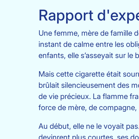
Rapport d'exp
Une femme, mère de famille dé
instant de calme entre les obl
enfants, elle s’asseyait sur le 
Mais cette cigarette était sour
brûlait silencieusement des mo
de vie précieux. La flamme fr
force de mère, de compagne, 
Au début, elle ne le voyait pas
devinrent plus courtes, ses dou