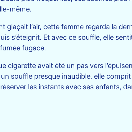
elle-même.
nt glaçait l’air, cette femme regarda la dern
uis s’éteignit. Et avec ce souffle, elle sen
 fumée fugace.
ue cigarette avait été un pas vers l’épuise
 un souffle presque inaudible, elle comprit 
 préserver les instants avec ses enfants, d