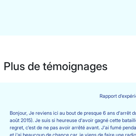
Plus de témoignages
Rapport d'expér
Bonjour, Je reviens ici au bout de presque 6 ans d'arrêt d
août 2015). Je suis si heureuse d'avoir gagné cette bataille
regret, c'est de ne pas avoir arrêté avant. J'ai fumé pend
et j'ai beaucoup de chance car, je viens de faire une rad