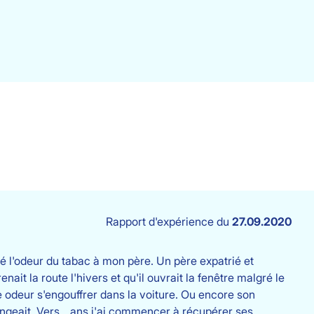
Rapport d'expérience du
27.09.2020
lé l'odeur du tabac à mon père. Un père expatrié et
nait la route l'hivers et qu'il ouvrait la fenêtre malgré le
tte odeur s'engouffrer dans la voiture. Ou encore son
ngeait. Vers _ ans j'ai commencer à récupérer ses