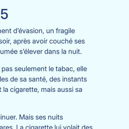
25
nt d’évasion, un fragile
soir, après avoir couché ses
 fumée s’élever dans la nuit.
 pas seulement le tabac, elle
les de sa santé, des instants
a cigarette, mais aussi sa
tinuer. Mais ses nuits
res. La cigarette lui volait des