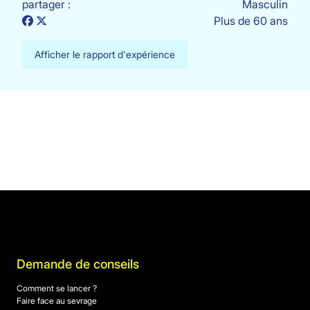
partager :
Masculin
Plus de 60 ans
Afficher le rapport d'expérience
Demande de conseils
Comment se lancer ?
Faire face au sevrage