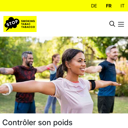
DE
FR
IT
Contrôler son poids