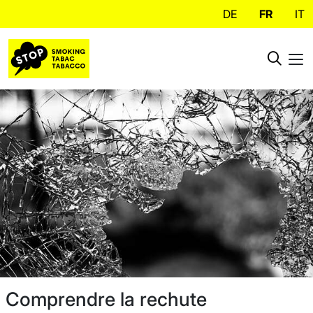
DE
FR
IT
Comprendre la rechute