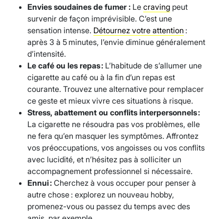
Envies soudaines de fumer :
Le
craving
peut
survenir de façon imprévisible. C’est une
sensation intense.
Détournez votre attention
:
après 3 à 5 minutes, l’envie diminue généralement
d’intensité.
Le café ou les repas :
L’habitude de s’allumer une
cigarette au café ou à la fin d’un repas est
courante. Trouvez une alternative pour remplacer
ce geste et mieux vivre ces situations à risque.
Stress, abattement ou conflits interpersonnels :
La cigarette ne résoudra pas vos problèmes, elle
ne fera qu’en masquer les symptômes. Affrontez
vos préoccupations, vos angoisses ou vos conflits
avec lucidité, et n’hésitez pas à solliciter un
accompagnement professionnel si nécessaire.
Ennui :
Cherchez à vous occuper pour penser à
autre chose : explorez un nouveau hobby,
promenez-vous ou passez du temps avec des
amis, par exemple.