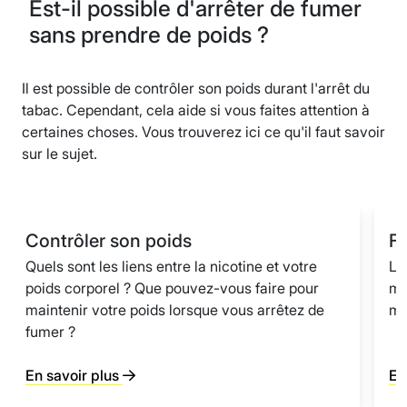
Est-il possible d'arrêter de fumer
sans prendre de poids ?
Il est possible de contrôler son poids durant l'arrêt du
tabac. Cependant, cela aide si vous faites attention à
certaines choses. Vous trouverez ici ce qu'il faut savoir
sur le sujet.
Contrôler son poids
F
Quels sont les liens entre la nicotine et votre
Le
poids corporel ? Que pouvez-vous faire pour
ma
maintenir votre poids lorsque vous arrêtez de
ma
fumer ?
En savoir plus
En