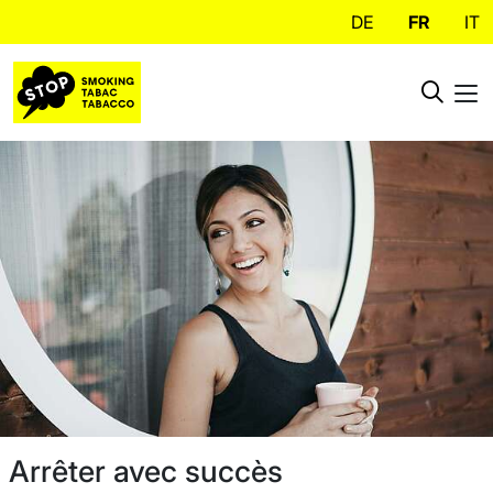
DE
FR
IT
Arrêter avec succès