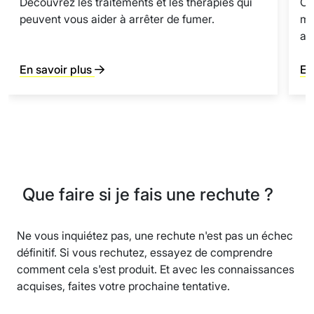
Découvrez les traitements et les thérapies qui
Ou
peuvent vous aider à arrêter de fumer.
mé
ar
En savoir plus
En
Que faire si je fais une rechute ?
Ne vous inquiétez pas, une rechute n'est pas un échec
définitif. Si vous rechutez, essayez de comprendre
comment cela s'est produit. Et avec les connaissances
acquises, faites votre prochaine tentative.