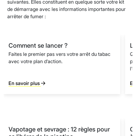
suivantes. Elles constituent en quelque sorte votre kit
de démarrage avec les informations importantes pour
arrêter de fumer :
Comment se lancer ?
Le
Faites le premier pas vers votre arrêt du tabac
Qu
avec votre plan d’action.
po
l'e
En savoir plus
En
Vapotage et sevrage : 12 règles pour
C