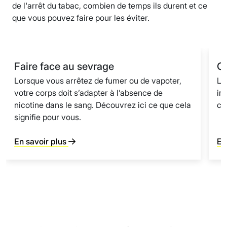
de l'arrêt du tabac, combien de temps ils durent et ce
que vous pouvez faire pour les éviter.
Faire face au sevrage
C
Lorsque vous arrêtez de fumer ou de vapoter,
Le
votre corps doit s’adapter à l’absence de
ir
nicotine dans le sang. Découvrez ici ce que cela
ce
signifie pour vous.
En savoir plus
En