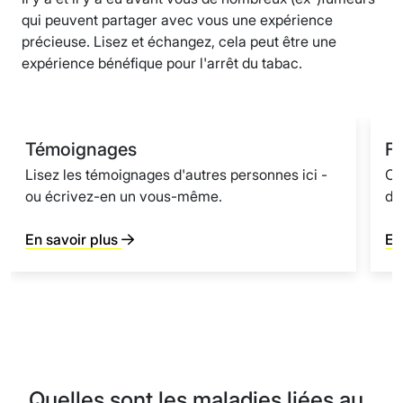
qui peuvent partager avec vous une expérience
précieuse. Lisez et échangez, cela peut être une
expérience bénéfique pour l'arrêt du tabac.
Témoignages
F
Lisez les témoignages d'autres personnes ici -
Co
ou écrivez-en un vous-même.
du
En savoir plus
En
Quelles sont les maladies liées au