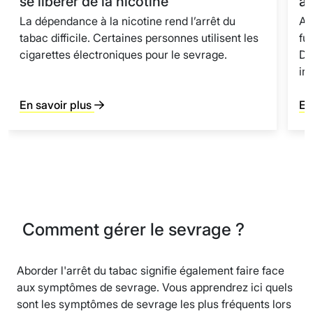
se libérer de la nicotine
à 
La dépendance à la nicotine rend l’arrêt du
Ac
tabac difficile. Certaines personnes utilisent les
fu
cigarettes électroniques pour le sevrage.
Dé
im
En savoir plus
En
Comment gérer le sevrage ?
Aborder l'arrêt du tabac signifie également faire face
aux symptômes de sevrage. Vous apprendrez ici quels
sont les symptômes de sevrage les plus fréquents lors