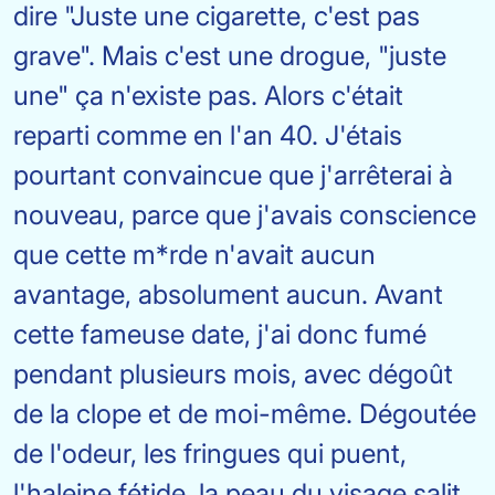
dire "Juste une cigarette, c'est pas
grave". Mais c'est une drogue, "juste
une" ça n'existe pas. Alors c'était
reparti comme en l'an 40. J'étais
pourtant convaincue que j'arrêterai à
nouveau, parce que j'avais conscience
que cette m*rde n'avait aucun
avantage, absolument aucun. Avant
cette fameuse date, j'ai donc fumé
pendant plusieurs mois, avec dégoût
de la clope et de moi-même. Dégoutée
de l'odeur, les fringues qui puent,
l'haleine fétide, la peau du visage salit,