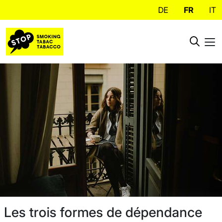
DE
FR
IT
Les trois formes de dépendance