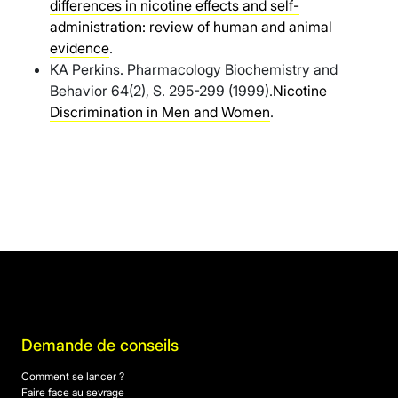
differences in nicotine effects and self-
administration: review of human and animal
evidence
.
KA Perkins. Pharmacology Biochemistry and
Behavior 64(2), S. 295-299 (1999).
Nicotine
Discrimination in Men and Women
.
Demande de conseils
Comment se lancer ?
Faire face au sevrage