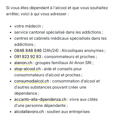
Si vous êtes dépendant à l'alcool et que vous souhaitez
arrêter, voici à qui vous adresser :
votre médecin ;
service cantonal spécialisé dans les addictions ;
centres et cabinets médicaux spécialisés dans les
addictions ;
0848 848 846
(24h/24) : Alcooliques anonymes ;
091 923 92 83
: consommateurs et proches ;
alanon.ch
: groupes familiaux Al-Anon SRI ;
stop-alcool.ch
: aide et conseils pour
consommateurs d'alcool et proches ;
consumodialcol.ch
: consommation d'alcool et
d'autres substances pouvant créer une
dépendance ;
accanto-alla-dipendenza.ch
: vivre aux côtés
d'une personne dépendante ;
alcolallavoro.ch
: soutien aux entreprises