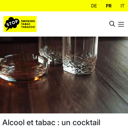
DE
FR
IT
Alcool et tabac : un cocktail