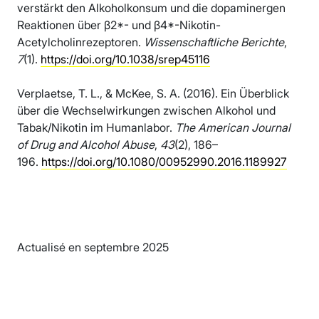
verstärkt den Alkoholkonsum und die dopaminergen
Reaktionen über β2*- und β4*-Nikotin-
Acetylcholinrezeptoren.
Wissenschaftliche Berichte
,
7
(1).
https://doi.org/10.1038/srep45116
Verplaetse, T. L., & McKee, S. A. (2016). Ein Überblick
über die Wechselwirkungen zwischen Alkohol und
Tabak/Nikotin im Humanlabor.
The American Journal
of Drug and Alcohol Abuse
,
43
(2), 186–
196.
https://doi.org/10.1080/00952990.2016.1189927
Actualisé en septembre 2025