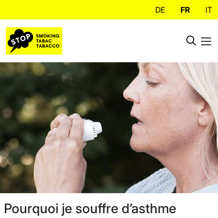
DE
FR
IT
Pourquoi je souffre d’asthme