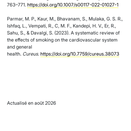
763–771.
https://doi.org/10.1007/s00117-022-01027-1
Parmar, M. P., Kaur, M., Bhavanam, S., Mulaka, G. S. R.,
Ishfaq, L., Vempati, R., C, M. F., Kandepi, H. V., Er, R.,
Sahu, S., & Davalgi, S. (2023). A systematic review of
the effects of smoking on the cardiovascular system
and general
health.
Cureus
.
https://doi.org/10.7759/cureus.38073
Actualisé en août 2026