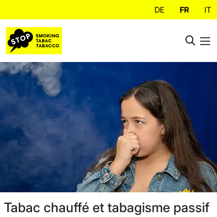
DE
FR
IT
Tabac chauffé et tabagisme passif