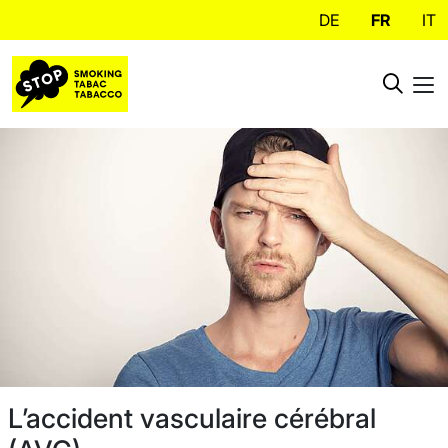
DE
FR
IT
L’accident vasculaire cérébral