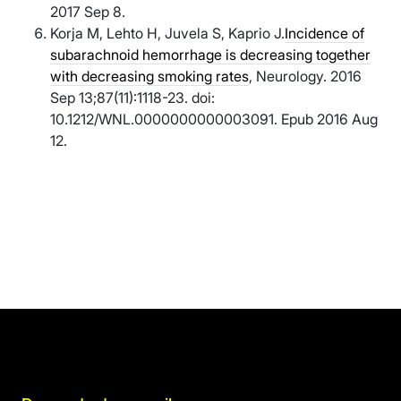
2017 Sep 8.
Korja M, Lehto H, Juvela S, Kaprio J.
Incidence of
subarachnoid hemorrhage is decreasing together
with decreasing smoking rates
, Neurology. 2016
Sep 13;87(11):1118-23. doi:
10.1212/WNL.0000000000003091. Epub 2016 Aug
12.