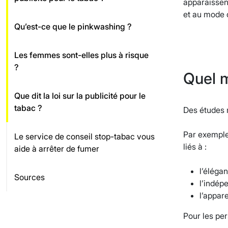
apparaissent
et au mode 
Qu’est-ce que le pinkwashing ?
Les femmes sont-elles plus à risque
?
Quel m
Que dit la loi sur la publicité pour le
tabac ?
Des études m
Par exemple,
Le service de conseil stop-tabac vous
liés à :
aide à arrêter de fumer
l’élégan
Sources
l’indépe
l’appar
Pour les per