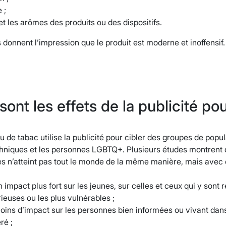
 ;
 et les arômes des produits ou des dispositifs.
donnent l’impression que le produit est moderne et inoffensif. 
sont les effets de la publicité pou
du de tabac utilise la publicité pour cibler des groupes de pop
hniques et les personnes LGBTQ+. Plusieurs études montrent qu
s n’atteint pas tout le monde de la même manière, mais avec de
n impact plus fort sur les jeunes, sur celles et ceux qui y sont
rieuses ou les plus vulnérables ;
moins d’impact sur les personnes bien informées ou vivant da
ré ;