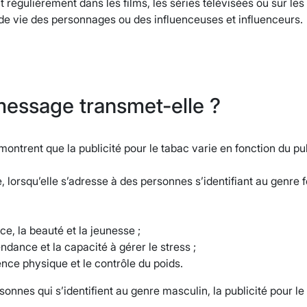
 régulièrement dans les films, les séries télévisées ou sur les 
de vie des personnages ou des influenceuses et influenceurs.
essage transmet-elle ?
ontrent que la publicité pour le tabac varie en fonction du pu
 lorsqu’elle s’adresse à des personnes s’identifiant au genre 
ce, la beauté et la jeunesse ;
ndance et la capacité à gérer le stress ;
ence physique et le contrôle du poids.
sonnes qui s’identifient au genre masculin, la publicité pour l