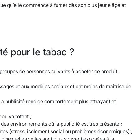
isque qu’elle commence à fumer dès son plus jeune âge et
ité pour le tabac ?
s groupes de personnes suivants à acheter ce produit :
messages et aux modèles sociaux et ont moins de maîtrise de
a publicité rend ce comportement plus attrayant et
 ou vapotent ;
 des environnements où la publicité est très présente ;
antes (stress, isolement social ou problèmes économiques) ;
bisexuelles : elles sont plus souvent exposées à la