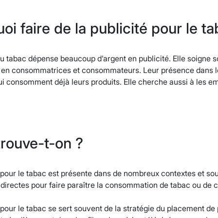
oi faire de la publicité pour le t
du tabac dépense beaucoup d’argent en publicité. Elle soigne so
 en consommatrices et consommateurs. Leur présence dans les
i consomment déjà leurs produits. Elle cherche aussi à les e
trouve-t-on ?
 pour le tabac est présente dans de nombreux contextes et sous
directes pour faire paraître la consommation de tabac ou de 
 pour le tabac se sert souvent de la stratégie du placement de p