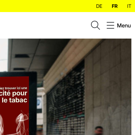
DE
FR
IT
Menu