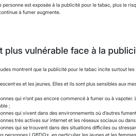
e personne est exposée à la publicité pour le tabac, plus le r
 continue à fumer augmente.
t plus vulnérable face à la public
udes montrent que la publicité pour le tabac incite surtout le
lescent·es et les jeunes. Elles et ils sont plus sensibles aux 
sonnes qui n’ont pas encore commencé à fumer ou à vapoter. L
ble ;
sonnes qui vivent dans des environnements où d’autres fument
sonnes très actives sur internet et les réseaux sociaux ou dans
sonnes qui se trouvent dans des situations difficiles ou stress
es personnes LGBTIQ+, en particulier les jeunes et les femmes 