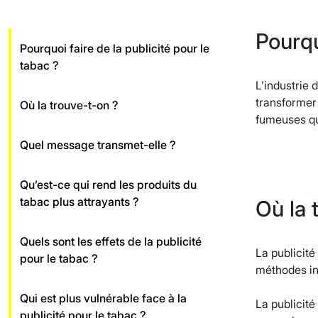
Pourqu
Pourquoi faire de la publicité pour le
tabac ?
L’industrie 
transformer
Où la trouve-t-on ?
fumeuses qu
Quel message transmet-elle ?
Qu’est-ce qui rend les produits du
tabac plus attrayants ?
Où la 
Quels sont les effets de la publicité
La publicité
pour le tabac ?
méthodes in
Qui est plus vulnérable face à la
La publicité
publicité pour le tabac ?