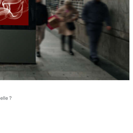
elle ?