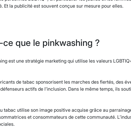
té. Et la publicité est souvent conçue sur mesure pour elles.
-ce que le pinkwashing ?
ing est une stratégie marketing qui utilise les valeurs LGBTIQ
bricants de tabac sponsorisent les marches des fiertés, des é
fenseurs actifs de l’inclusion. Dans le même temps, ils souti
du tabac utilise son image positive acquise grâce au parraina
sommatrices et consommateurs de cette communauté. L’industri
ociales.