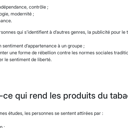
indépendance, contrôle ;
ogie, modernité ;
mance.
sonnes qui s’identifient à d’autres genres, la publicité pour le
n sentiment d’appartenance à un groupe ;
nter une forme de rébellion contre les normes sociales traditio
r le sentiment de liberté.
-ce qui rend les produits du taba
nes études, les personnes se sentent attirées par :
n ;