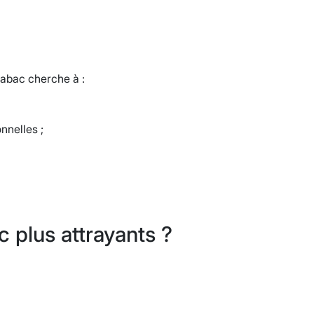
 tabac cherche à :
nnelles ;
c plus attrayants ?