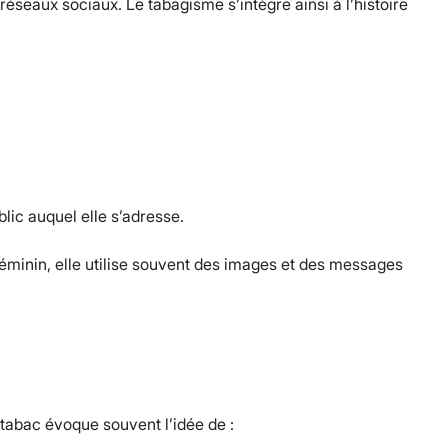
réseaux sociaux. Le tabagisme s’intègre ainsi à l’histoire
blic auquel elle s’adresse.
féminin, elle utilise souvent des images et des messages
e tabac évoque souvent l’idée de :