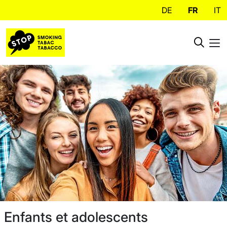
DE
FR
IT
Enfants et adolescents