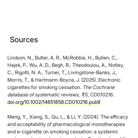
Sources
Lindson, N., Butler, A. R., McRobbie, H., Bullen, C.,
Hajek, P., Wu, A. D., Begh, R., Theodoulou, A., Notley,
C., Rigotti, N. A., Turner, T., Livingstone-Banks, J.,
Morris, T., & Hartmann-Boyce, J. (2025). Electronic
cigarettes for smoking cessation.
The Cochrane
database of systematic reviews
,
1
(1), CD010216.
doi.org/10.1002/14651858.CD010216.pub9
Meng, Y., Xiang, S., Qu, L., & Li, Y. (2024). The efficacy
and acceptability of pharmacological monotherapies
and e-cigarette on smoking cessation: a systemic