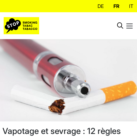
DE
FR
IT
Vapotage et sevrage : 12 règles