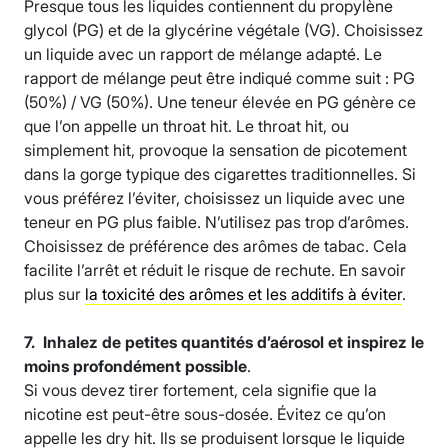
Presque tous les liquides contiennent du propylène
glycol (PG) et de la glycérine végétale (VG). Choisissez
un liquide avec un rapport de mélange adapté. Le
rapport de mélange peut être indiqué comme suit : PG
(50%) / VG (50%). Une teneur élevée en PG génère ce
que l’on appelle un throat hit. Le throat hit, ou
simplement hit, provoque la sensation de picotement
dans la gorge typique des cigarettes traditionnelles. Si
vous préférez l’éviter, choisissez un liquide avec une
teneur en PG plus faible. N’utilisez pas trop d’arômes.
Choisissez de préférence des arômes de tabac. Cela
facilite l’arrêt et réduit le risque de rechute. En savoir
plus sur
la toxicité des arômes et les additifs à éviter
.
7.
Inhalez de petites quantités d’aérosol et inspirez le
moins profondément possible
.
Si vous devez tirer fortement, cela signifie que la
nicotine est peut-être sous-dosée. Évitez ce qu’on
appelle les dry hit. Ils se produisent lorsque le liquide