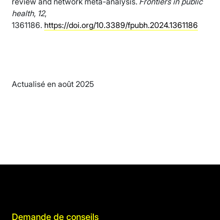
review and network meta-analysis.
Frontiers in public
health
,
12
,
1361186.
https://doi.org/10.3389/fpubh.2024.1361186
Actualisé en août 2025
Demande de conseils