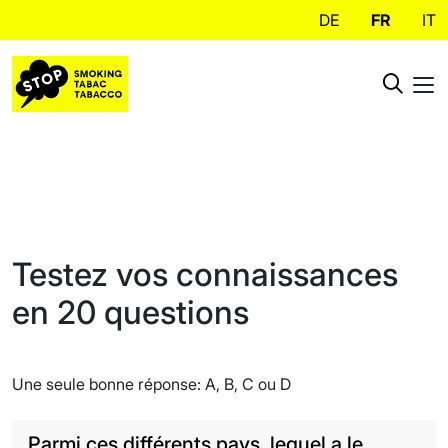
DE
FR
IT
Testez vos connaissances
en 20 questions
Une seule bonne réponse: A, B, C ou D
Parmi ces différents pays, lequel a le