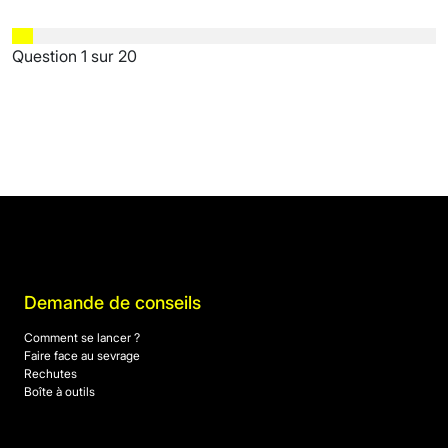
Question
1
sur
20
Demande de conseils
Comment se lancer ?
Faire face au sevrage
Rechutes
Boîte à outils