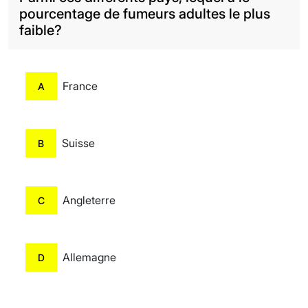
pourcentage de fumeurs adultes le plus
faible?
France
A
Suisse
B
Angleterre
C
Allemagne
D