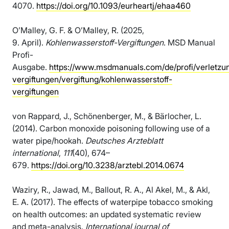
4070.
https://doi.org/10.1093/eurheartj/ehaa460
O’Malley, G. F. & O’Malley, R. (2025,
9. April).
Kohlenwasserstoff-Vergiftungen
. MSD Manual
Profi-
Ausgabe.
https://www.msdmanuals.com/de/profi/verletzu
vergiftungen/vergiftung/kohlenwasserstoff-
vergiftungen
von Rappard, J., Schönenberger, M., & Bärlocher, L.
(2014). Carbon monoxide poisoning following use of a
water pipe/hookah.
Deutsches Arzteblatt
international
,
111
(40), 674–
679.
https://doi.org/10.3238/arztebl.2014.0674
Waziry, R., Jawad, M., Ballout, R. A., Al Akel, M., & Akl,
E. A. (2017). The effects of waterpipe tobacco smoking
on health outcomes: an updated systematic review
and meta-analysis.
International journal of