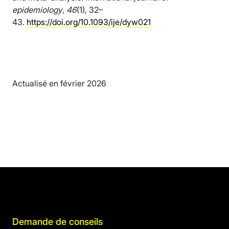
epidemiology
,
46
(1), 32–
43.
https://doi.org/10.1093/ije/dyw021
Actualisé en février 2026
Demande de conseils