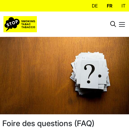
DE
FR
IT
Foire des questions (FAQ)